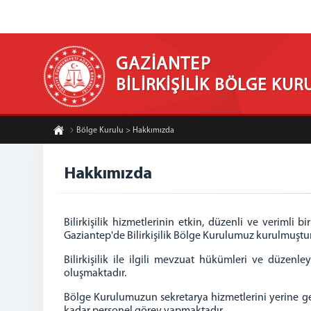
GAZİANTEP
BİLİRKİŞİLİK BÖLGE KUR
Bölge Kurulu > Hakkımızda
Hakkımızda
Bilirkişilik hizmetlerinin etkin, düzenli ve verimli 
Gaziantep'de Bilirkişilik Bölge Kurulumuz kurulmuştur
Bilirkişilik ile ilgili mevzuat hükümleri ve düzen
oluşmaktadır.
Bölge Kurulumuzun sekretarya hizmetlerini yerine g