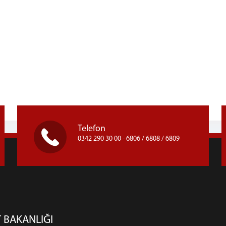
Telefon
0342 290 30 00 - 6806 / 6808 / 6809
 BAKANLIĞI