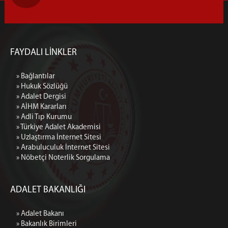
FAYDALI LİNKLER
» Bağlantılar
» Hukuk Sözlüğü
» Adalet Dergisi
» AİHM Kararları
» Adli Tıp Kurumu
» Türkiye Adalet Akademisi
» Uzlaştırma İnternet Sitesi
» Arabuluculuk İnternet Sitesi
» Nöbetçi Noterlik Sorgulama
ADALET BAKANLIĞI
» Adalet Bakanı
» Bakanlık Birimleri